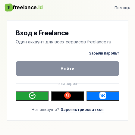
F
freelance
.id
Помощь
Вход в Freelance
Один аккаунт для всех сервисов freelance.ru
Забыли пароль?
Войти
или через
Нет аккаунта?
Зарегистрироваться