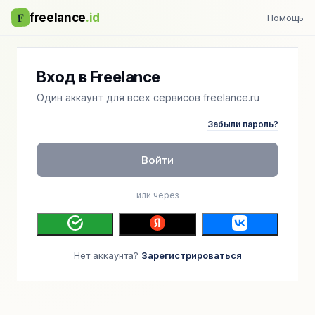
F
freelance
.id
Помощь
Вход в Freelance
Один аккаунт для всех сервисов freelance.ru
Забыли пароль?
Войти
или через
Нет аккаунта?
Зарегистрироваться