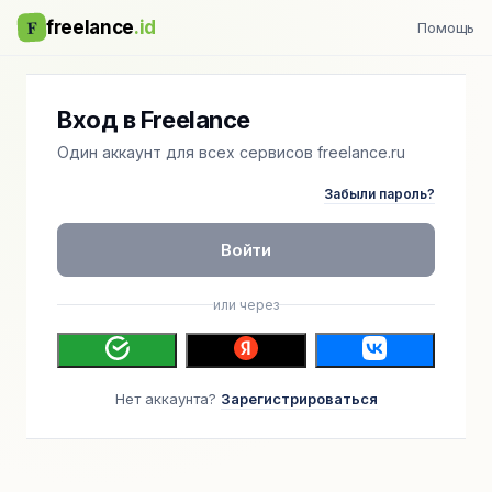
F
freelance
.id
Помощь
Вход в Freelance
Один аккаунт для всех сервисов freelance.ru
Забыли пароль?
Войти
или через
Нет аккаунта?
Зарегистрироваться