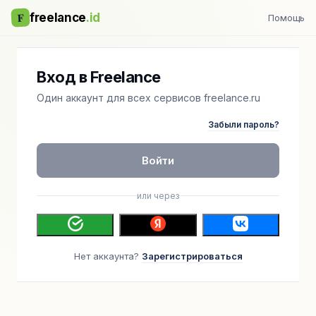
F
freelance
.id
Помощь
Вход в Freelance
Один аккаунт для всех сервисов freelance.ru
Забыли пароль?
Войти
или через
Нет аккаунта?
Зарегистрироваться