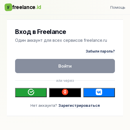
F
freelance
.id
Помощь
Вход в Freelance
Один аккаунт для всех сервисов freelance.ru
Забыли пароль?
Войти
или через
Нет аккаунта?
Зарегистрироваться