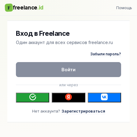
F
freelance
.id
Помощь
Вход в Freelance
Один аккаунт для всех сервисов freelance.ru
Забыли пароль?
Войти
или через
Нет аккаунта?
Зарегистрироваться