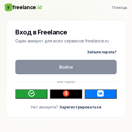
F
freelance
.id
Помощь
Вход в Freelance
Один аккаунт для всех сервисов freelance.ru
Забыли пароль?
Войти
или через
Нет аккаунта?
Зарегистрироваться