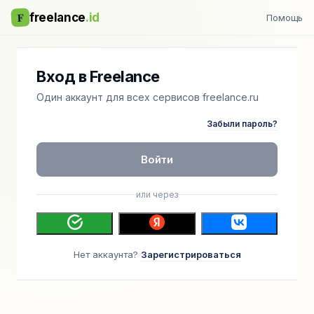
F
freelance
.id
Помощь
Вход в Freelance
Один аккаунт для всех сервисов freelance.ru
Забыли пароль?
Войти
или через
Нет аккаунта?
Зарегистрироваться