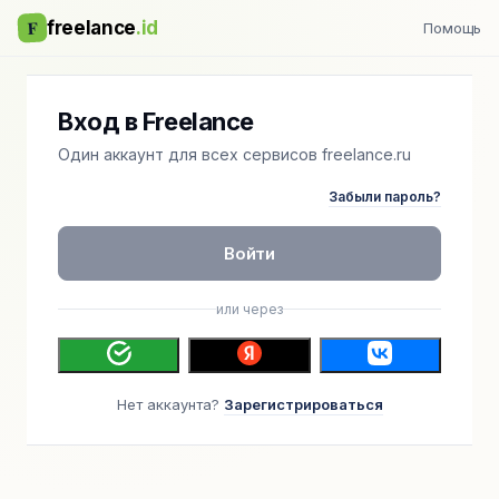
F
freelance
.id
Помощь
Вход в Freelance
Один аккаунт для всех сервисов freelance.ru
Забыли пароль?
Войти
или через
Нет аккаунта?
Зарегистрироваться