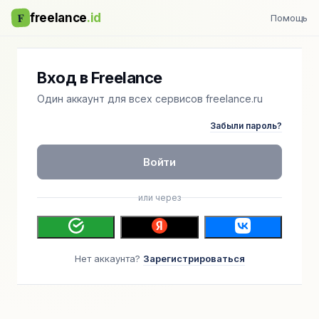
F
freelance
.id
Помощь
Вход в Freelance
Один аккаунт для всех сервисов freelance.ru
Забыли пароль?
Войти
или через
Нет аккаунта?
Зарегистрироваться