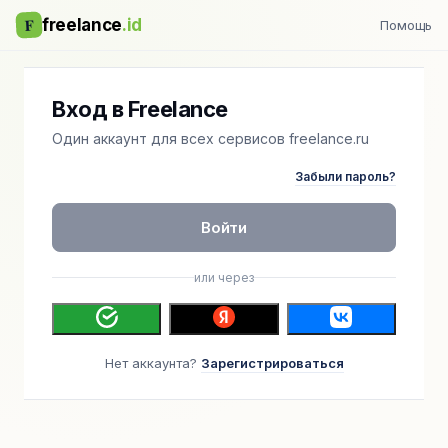
F
freelance
.id
Помощь
Вход в Freelance
Один аккаунт для всех сервисов freelance.ru
Забыли пароль?
Войти
или через
Нет аккаунта?
Зарегистрироваться