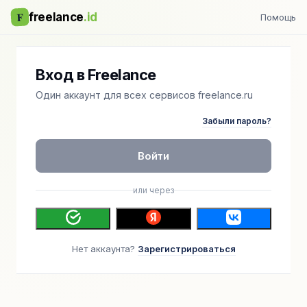
F
freelance
.id
Помощь
Вход в Freelance
Один аккаунт для всех сервисов freelance.ru
Забыли пароль?
Войти
или через
Нет аккаунта?
Зарегистрироваться