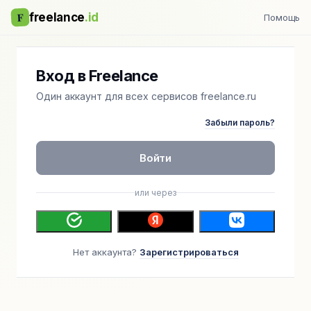
F
freelance
.id
Помощь
Вход в Freelance
Один аккаунт для всех сервисов freelance.ru
Забыли пароль?
Войти
или через
Нет аккаунта?
Зарегистрироваться