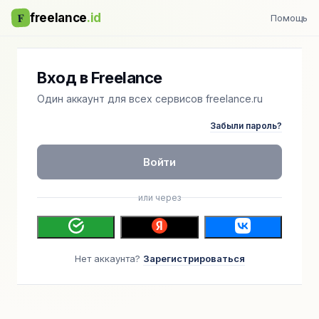
F
freelance
.id
Помощь
Вход в Freelance
Один аккаунт для всех сервисов freelance.ru
Забыли пароль?
Войти
или через
Нет аккаунта?
Зарегистрироваться