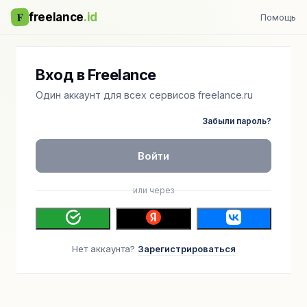
F
freelance
.id
Помощь
Вход в Freelance
Один аккаунт для всех сервисов freelance.ru
Забыли пароль?
Войти
или через
Нет аккаунта?
Зарегистрироваться