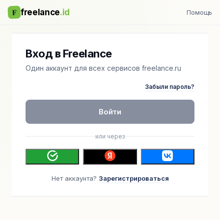
F
freelance
.id
Помощь
Вход в Freelance
Один аккаунт для всех сервисов freelance.ru
Забыли пароль?
Войти
или через
Нет аккаунта?
Зарегистрироваться