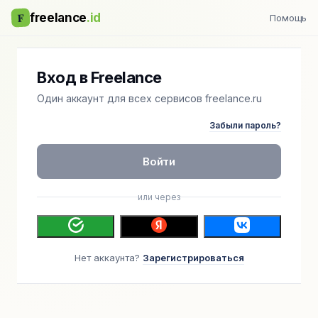
F
freelance
.id
Помощь
Вход в Freelance
Один аккаунт для всех сервисов freelance.ru
Забыли пароль?
Войти
или через
Нет аккаунта?
Зарегистрироваться