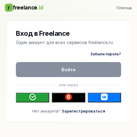
F
freelance
.id
Помощь
Вход в Freelance
Один аккаунт для всех сервисов freelance.ru
Забыли пароль?
Войти
или через
Нет аккаунта?
Зарегистрироваться