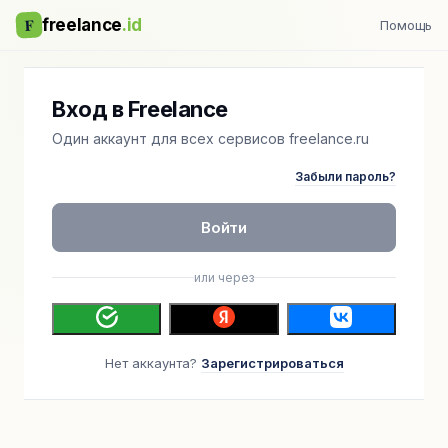
F
freelance
.id
Помощь
Вход в Freelance
Один аккаунт для всех сервисов freelance.ru
Забыли пароль?
Войти
или через
Нет аккаунта?
Зарегистрироваться