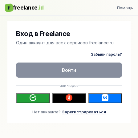
F
freelance
.id
Помощь
Вход в Freelance
Один аккаунт для всех сервисов freelance.ru
Забыли пароль?
Войти
или через
Нет аккаунта?
Зарегистрироваться