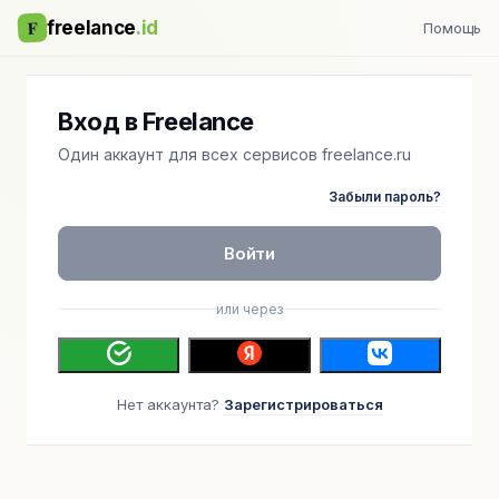
F
freelance
.id
Помощь
Вход в Freelance
Один аккаунт для всех сервисов freelance.ru
Забыли пароль?
Войти
или через
Нет аккаунта?
Зарегистрироваться