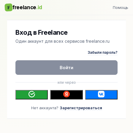
F
freelance
.id
Помощь
Вход в Freelance
Один аккаунт для всех сервисов freelance.ru
Забыли пароль?
Войти
или через
Нет аккаунта?
Зарегистрироваться