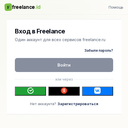
F
freelance
.id
Помощь
Вход в Freelance
Один аккаунт для всех сервисов freelance.ru
Забыли пароль?
Войти
или через
Нет аккаунта?
Зарегистрироваться