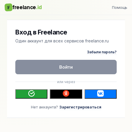
F
freelance
.id
Помощь
Вход в Freelance
Один аккаунт для всех сервисов freelance.ru
Забыли пароль?
Войти
или через
Нет аккаунта?
Зарегистрироваться