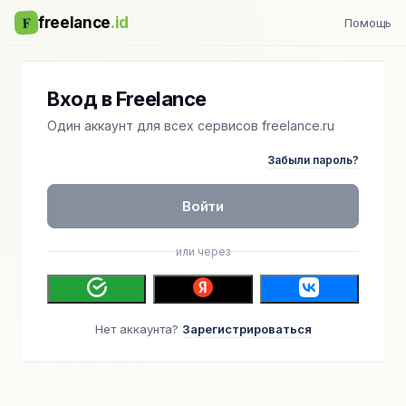
F
freelance
.id
Помощь
Вход в Freelance
Один аккаунт для всех сервисов freelance.ru
Забыли пароль?
Войти
или через
Нет аккаунта?
Зарегистрироваться