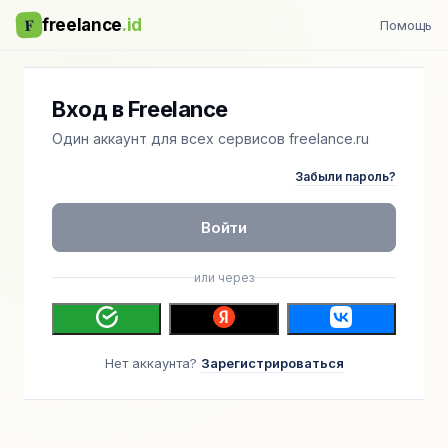
F
freelance
.id
Помощь
Вход в Freelance
Один аккаунт для всех сервисов freelance.ru
Забыли пароль?
Войти
или через
Нет аккаунта?
Зарегистрироваться