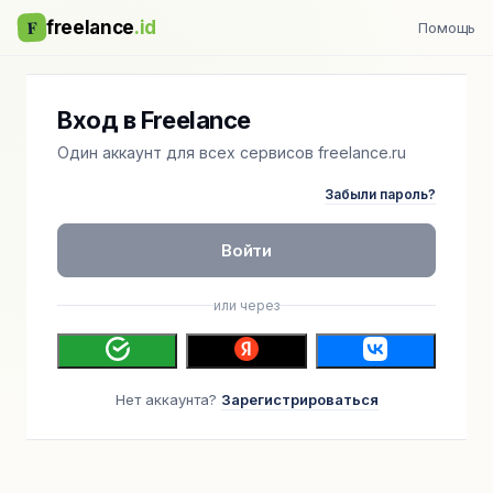
F
freelance
.id
Помощь
Вход в Freelance
Один аккаунт для всех сервисов freelance.ru
Забыли пароль?
Войти
или через
Нет аккаунта?
Зарегистрироваться