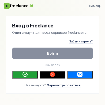
F
freelance
.id
Помощь
Вход в Freelance
Один аккаунт для всех сервисов freelance.ru
Забыли пароль?
Войти
или через
Нет аккаунта?
Зарегистрироваться