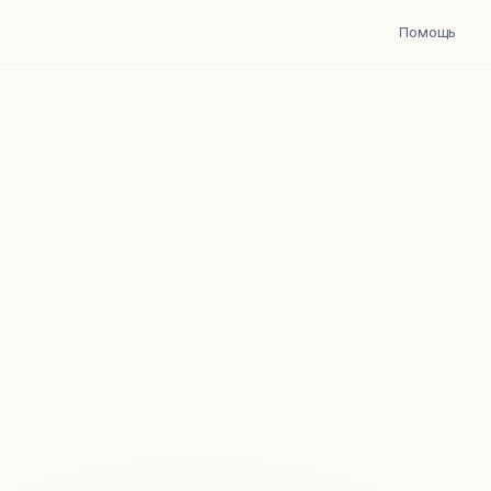
Помощь