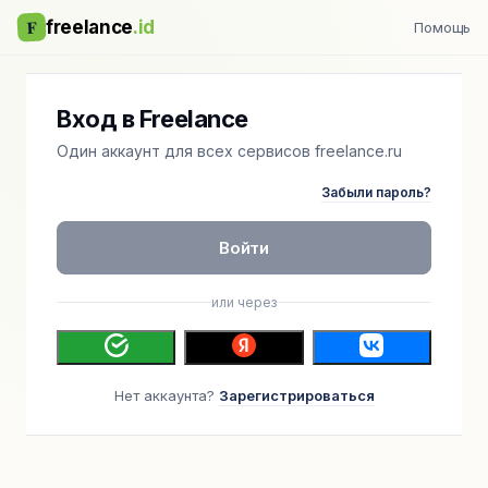
F
freelance
.id
Помощь
Вход в Freelance
Один аккаунт для всех сервисов freelance.ru
Забыли пароль?
Войти
или через
Нет аккаунта?
Зарегистрироваться