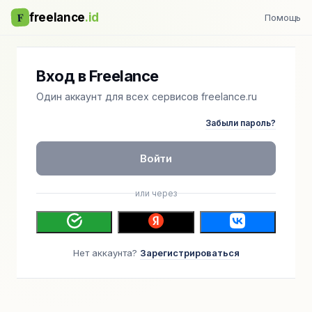
F
freelance
.id
Помощь
Вход в Freelance
Один аккаунт для всех сервисов freelance.ru
Забыли пароль?
Войти
или через
Нет аккаунта?
Зарегистрироваться