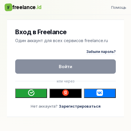
F
freelance
.id
Помощь
Вход в Freelance
Один аккаунт для всех сервисов freelance.ru
Забыли пароль?
Войти
или через
Нет аккаунта?
Зарегистрироваться