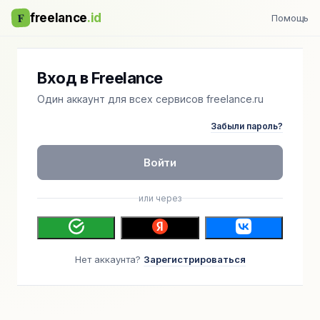
F
freelance
.id
Помощь
Вход в Freelance
Один аккаунт для всех сервисов freelance.ru
Забыли пароль?
Войти
или через
Нет аккаунта?
Зарегистрироваться