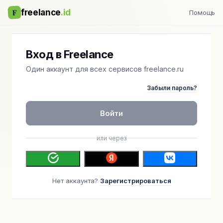
F
freelance
.id
Помощь
Вход в Freelance
Один аккаунт для всех сервисов freelance.ru
Забыли пароль?
Войти
или через
Нет аккаунта?
Зарегистрироваться