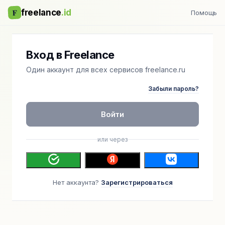
F
freelance
.id
Помощь
Вход в Freelance
Один аккаунт для всех сервисов freelance.ru
Забыли пароль?
Войти
или через
Нет аккаунта?
Зарегистрироваться