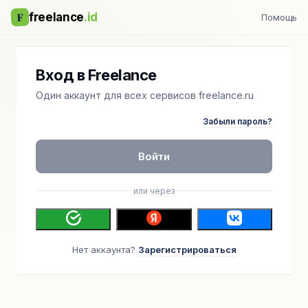
F
freelance
.id
Помощь
Вход в Freelance
Один аккаунт для всех сервисов freelance.ru
Забыли пароль?
Войти
или через
Нет аккаунта?
Зарегистрироваться