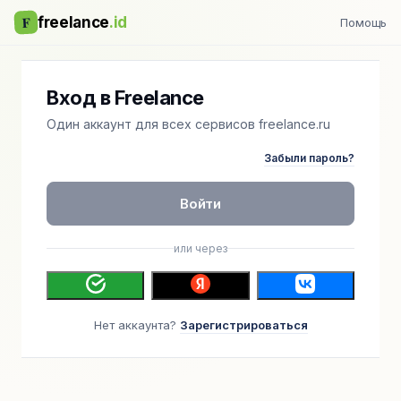
F
freelance
.id
Помощь
Вход в Freelance
Один аккаунт для всех сервисов freelance.ru
Забыли пароль?
Войти
или через
Нет аккаунта?
Зарегистрироваться