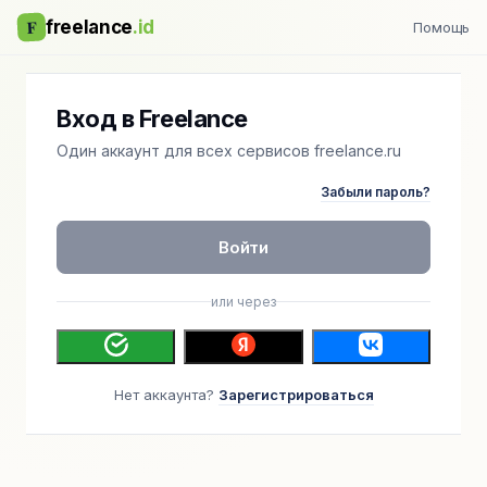
F
freelance
.id
Помощь
Вход в Freelance
Один аккаунт для всех сервисов freelance.ru
Забыли пароль?
Войти
или через
Нет аккаунта?
Зарегистрироваться