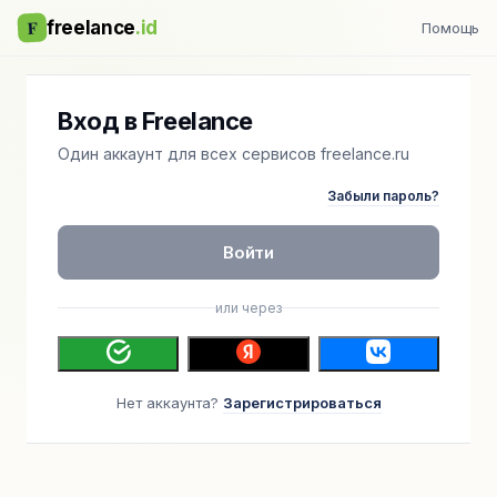
F
freelance
.id
Помощь
Вход в Freelance
Один аккаунт для всех сервисов freelance.ru
Забыли пароль?
Войти
или через
Нет аккаунта?
Зарегистрироваться