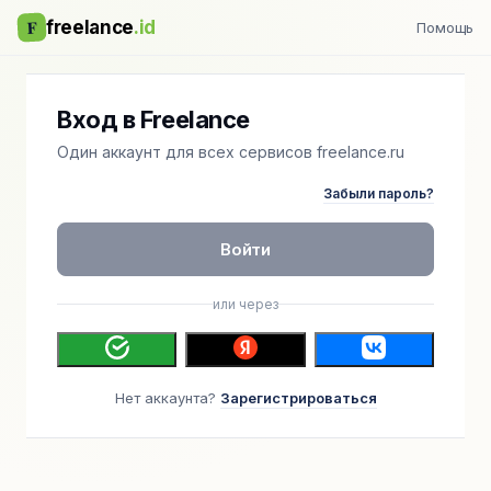
F
freelance
.id
Помощь
Вход в Freelance
Один аккаунт для всех сервисов freelance.ru
Забыли пароль?
Войти
или через
Нет аккаунта?
Зарегистрироваться