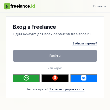
F
freelance
.id
Помощь
Вход в Freelance
Один аккаунт для всех сервисов freelance.ru
Забыли пароль?
Войти
или через
Нет аккаунта?
Зарегистрироваться