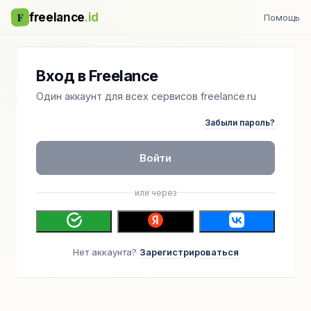
F
freelance
.id
Помощь
Вход в Freelance
Один аккаунт для всех сервисов freelance.ru
Забыли пароль?
Войти
или через
Нет аккаунта?
Зарегистрироваться