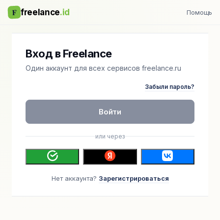
F
freelance
.id
Помощь
Вход в Freelance
Один аккаунт для всех сервисов freelance.ru
Забыли пароль?
Войти
или через
Нет аккаунта?
Зарегистрироваться