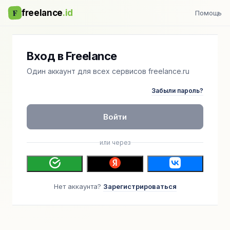
F
freelance
.id
Помощь
Вход в Freelance
Один аккаунт для всех сервисов freelance.ru
Забыли пароль?
Войти
или через
Нет аккаунта?
Зарегистрироваться