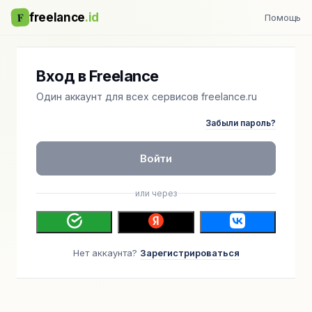
F
freelance
.id
Помощь
Вход в Freelance
Один аккаунт для всех сервисов freelance.ru
Забыли пароль?
Войти
или через
Нет аккаунта?
Зарегистрироваться