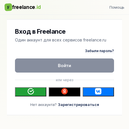
F
freelance
.id
Помощь
Вход в Freelance
Один аккаунт для всех сервисов freelance.ru
Забыли пароль?
Войти
или через
Нет аккаунта?
Зарегистрироваться