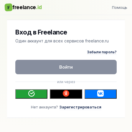
F
freelance
.id
Помощь
Вход в Freelance
Один аккаунт для всех сервисов freelance.ru
Забыли пароль?
Войти
или через
Нет аккаунта?
Зарегистрироваться