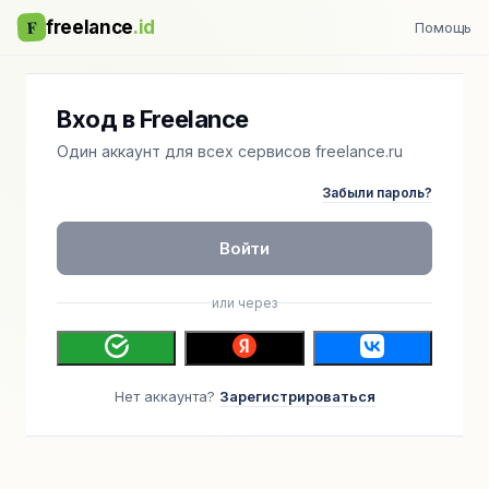
F
freelance
.id
Помощь
Вход в Freelance
Один аккаунт для всех сервисов freelance.ru
Забыли пароль?
Войти
или через
Нет аккаунта?
Зарегистрироваться