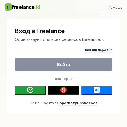
F
freelance
.id
Помощь
Вход в Freelance
Один аккаунт для всех сервисов freelance.ru
Забыли пароль?
Войти
или через
Нет аккаунта?
Зарегистрироваться