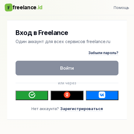
F
freelance
.id
Помощь
Вход в Freelance
Один аккаунт для всех сервисов freelance.ru
Забыли пароль?
Войти
или через
Нет аккаунта?
Зарегистрироваться